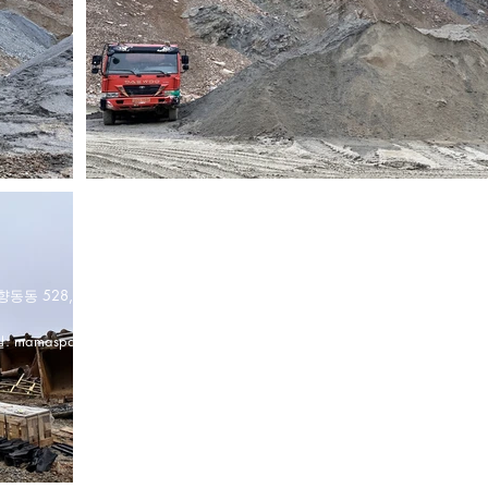
동동 528, 더케이디엠씨 7층 709호 대표자 박경
:
mamaspace2024@gmail.com