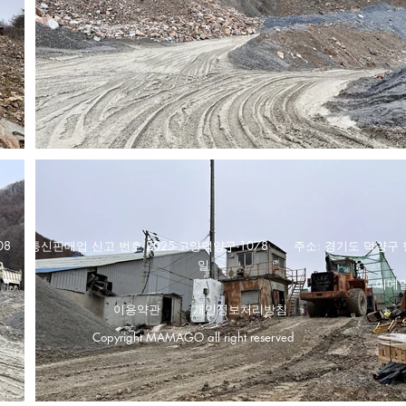
308 통신판매업 신고 번호 2025-고양덕양구-1078 주소: 경기도 덕양구 향
일
 이메일
이용약관
개인정보처리방침
Copyright MAMAGO all right reserved
​