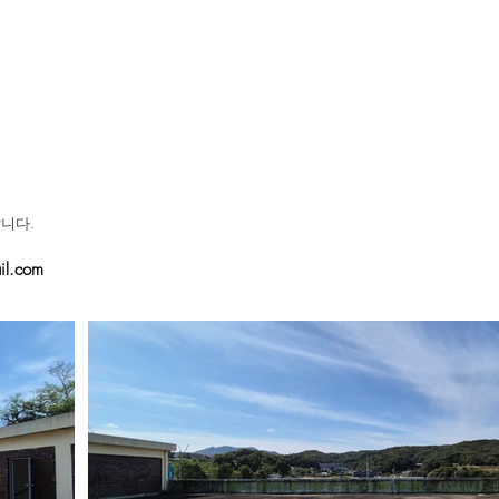
니다.​
l.com