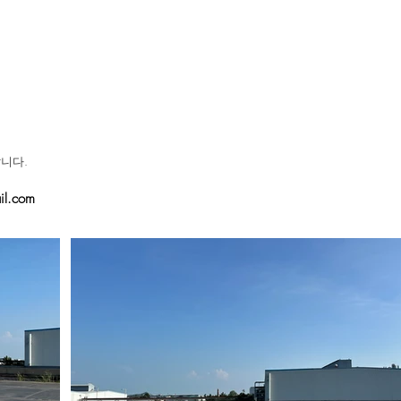
니다.​
l.com