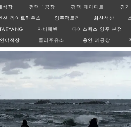
채석장
평택 1공장
평택 폐아파트
경기
인천 라이트하우스
양주팩토리
화산석산
MAMAGO
자바해변
다이스웍스 양주 본점
TAEYANG
레인야적장
콜리주유소
용인 폐공장