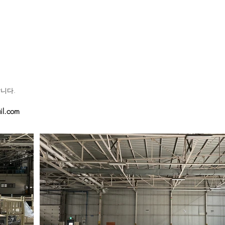
니다.​
l.com